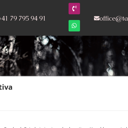
+41 79 795 94 91
office@ta