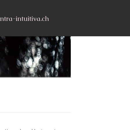
ntra-intuitiva.ch